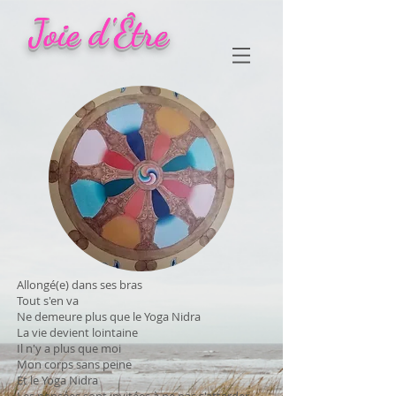
Joie d'Être
Allongé(e) dans ses bras
Tout s'en va
Ne demeure plus que le Yoga Nidra
La vie devient lointaine
Il n'y a plus que moi
Mon corps sans peine
Et le Yoga Nidra