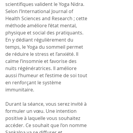
scientifiques valident le Yoga Nidra. 
Selon l’International Journal of 
Health Sciences and Research ; cette 
méthode améliore l’état mental, 
physique et social des pratiquants. 
En y dédiant régulièrement du 
temps, le Yoga du sommeil permet 
de réduire le stress et l’anxiété. Il 
calme l’insomnie et favorise des 
nuits régénératrices. Il améliore 
aussi l’humeur et l’estime de soi tout 
en renforçant le système 
immunitaire.
Durant la séance, vous serez invité à 
formuler un vœu. Une intention 
positive à laquelle vous souhaitez 
accéder. Ce souhait que l’on nomme 
Sankalpa va se diffuser et 